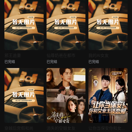
热播
热播
热播
邪王追妻
仙尊奶爸在都市
我的AI女友
已完结
已完结
已完结
邪王追妻
仙尊奶爸在都市
我的AI女友
未知
未知
未知
热播
热播
热播
穿越后宫假和尚
消失的空姐女友
让你当保安你和女业主谈恋爱