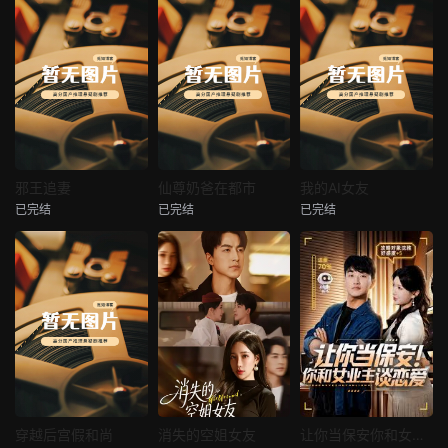
热播
热播
热播
邪王追妻
仙尊奶爸在都市
我的AI女友
已完结
已完结
已完结
邪王追妻
仙尊奶爸在都市
我的AI女友
未知
未知
未知
热播
热播
热播
穿越后宫假和尚
消失的空姐女友
让你当保安你和女业主谈恋爱