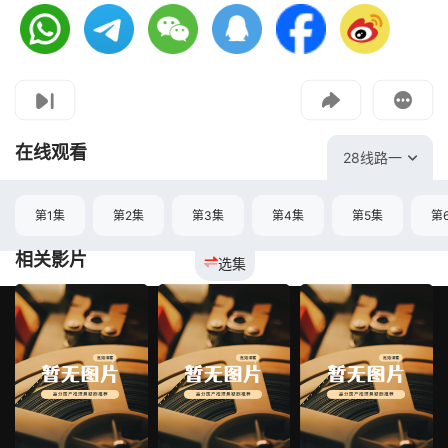
视频报错
如果是遇到无法播放请提交反馈
投屏到电视
教程：把手机影片投到电视上播放
在线观看
28线路一
第1集
第2集
第3集
第4集
第5集
第
相关影片
选集