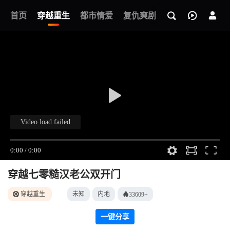
我的观影记录
首页
穿越重生
都市情爱
复仇爽剧
玄幻武侠
奇幻
穿越七零糙汉老公双开门
穿越重生
未知
内地
33609+
一键分享