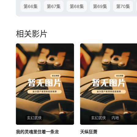
第66集
第67集
第68集
第69集
第70集
相关影片
玄幻武侠
玄幻武侠
内地
我的灵魂里住着一条龙
我的灵魂里住着一条龙
天纵狂萧
天纵狂萧