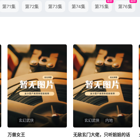
最新
最新
第71集
第72集
第73集
第74集
第75集
第76集
玄幻武侠
玄幻武侠
内地
万兽女王
万兽女王
无敌玄门大佬，只听姐姐的话
无敌玄门大佬，只听姐姐的话