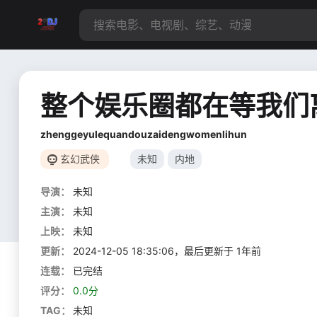
整个娱乐圈都在等我们
zhenggeyulequandouzaidengwomenlihun
玄幻武侠
未知
内地
导演：
未知
主演：
未知
上映：
未知
更新：
2024-12-05 18:35:06，最后更新于 1年前
连载：
已完结
评分：
0.0分
TAG：
未知