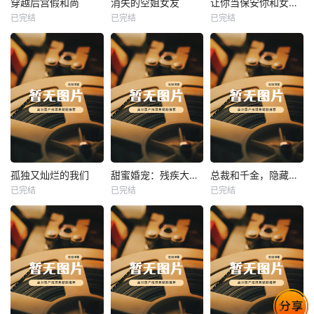
穿越后宫假和尚
消失的空姐女友
让你当保安你和女业主谈恋爱
已完结
已完结
已完结
穿越后宫假和尚
消失的空姐女友
让你当保安你和女业主谈恋爱
未知
未知
未知
热播
热播
热播
孤独又灿烂的我们
甜蜜婚宠：残疾大佬夜夜撩
总裁和千金，隐藏身份闪婚了
已完结
已完结
已完结
孤独又灿烂的我们
甜蜜婚宠：残疾大佬夜夜撩
总裁和千金，隐藏身份闪婚了
未知
未知
未知