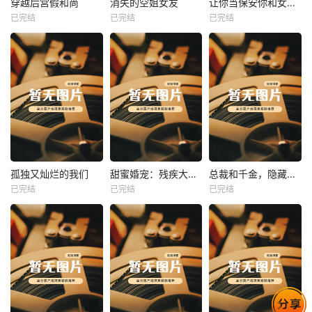
穿越后宫假和尚
消失的空姐女友
让你当保安你和女业主谈恋爱
已完结
已完结
已完结
穿越后宫假和尚
消失的空姐女友
让你当保安你和女业主谈恋爱
未知
未知
未知
热播
热播
热播
孤独又灿烂的我们
甜蜜婚宠：残疾大佬夜夜撩
总裁和千金，隐藏身份闪婚了
已完结
已完结
已完结
孤独又灿烂的我们
甜蜜婚宠：残疾大佬夜夜撩
总裁和千金，隐藏身份闪婚了
未知
未知
未知