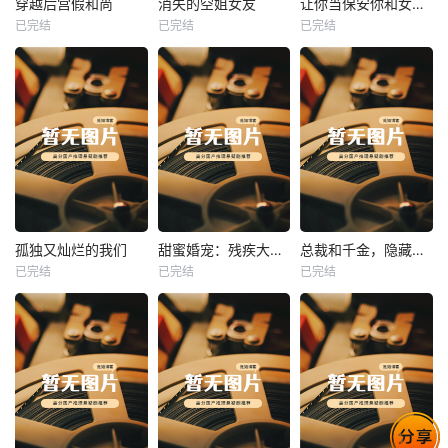
穿越后宫假和尚
消失的空姐女友
让你当保安你和女业主谈恋爱
已完结
已完结
已完结
穿越后宫假和尚
消失的空姐女友
让你当保安你和女业主谈恋爱
未知
未知
未知
热播
热播
热播
孤独又灿烂的我们
甜蜜婚宠：残疾大佬夜夜撩
总裁和千金，隐藏身份闪婚了
已完结
已完结
已完结
孤独又灿烂的我们
甜蜜婚宠：残疾大佬夜夜撩
总裁和千金，隐藏身份闪婚了
未知
未知
未知