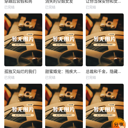
穿越后宫假和尚
消失的空姐女友
让你当保安你和女业主谈恋爱
已完结
已完结
已完结
穿越后宫假和尚
消失的空姐女友
让你当保安你和女业主谈恋爱
未知
未知
未知
热播
热播
热播
孤独又灿烂的我们
甜蜜婚宠：残疾大佬夜夜撩
总裁和千金，隐藏身份闪婚了
已完结
已完结
已完结
孤独又灿烂的我们
甜蜜婚宠：残疾大佬夜夜撩
总裁和千金，隐藏身份闪婚了
未知
未知
未知