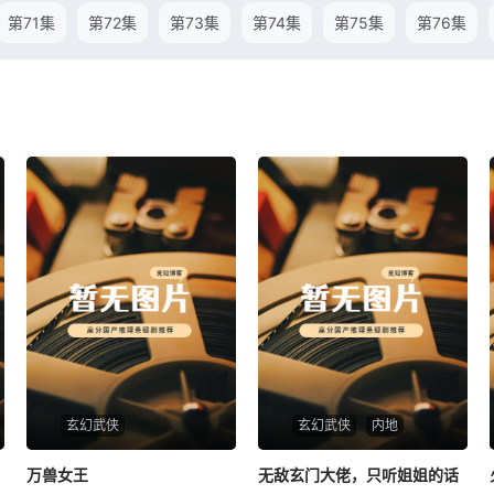
第71集
第72集
第73集
第74集
第75集
第76集
玄幻武侠
玄幻武侠
内地
万兽女王
万兽女王
无敌玄门大佬，只听姐姐的话
无敌玄门大佬，只听姐姐的话