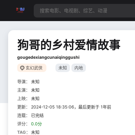
狗哥的乡村爱情故事
gougedexiangcunaiqinggushi
玄幻武侠
未知
内地
导演：
未知
主演：
未知
上映：
未知
更新：
2024-12-05 18:35:06，最后更新于 1年前
连载：
已完结
评分：
0.0分
TAG：
未知