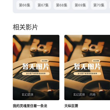
第66集
第67集
第68集
第69集
第70集
相关影片
玄幻武侠
玄幻武侠
内地
我的灵魂里住着一条龙
我的灵魂里住着一条龙
天纵狂萧
天纵狂萧