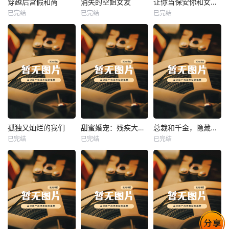
穿越后宫假和尚
消失的空姐女友
让你当保安你和女业主谈恋爱
已完结
已完结
已完结
穿越后宫假和尚
消失的空姐女友
让你当保安你和女业主谈恋爱
未知
未知
未知
热播
热播
热播
孤独又灿烂的我们
甜蜜婚宠：残疾大佬夜夜撩
总裁和千金，隐藏身份闪婚了
已完结
已完结
已完结
孤独又灿烂的我们
甜蜜婚宠：残疾大佬夜夜撩
总裁和千金，隐藏身份闪婚了
未知
未知
未知