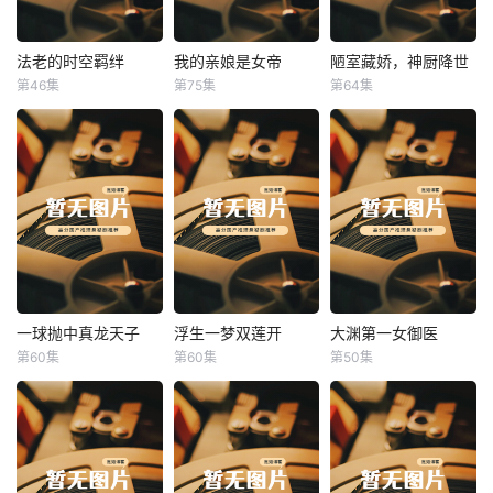
法老的时空羁绊
我的亲娘是女帝
陋室藏娇，神厨降世
法老的时空羁绊
我的亲娘是女帝
陋室藏娇，神厨降世
第46集
第75集
第64集
未知
未知
未知
一球抛中真龙天子
浮生一梦双莲开
大渊第一女御医
一球抛中真龙天子
浮生一梦双莲开
大渊第一女御医
第60集
第60集
第50集
未知
未知
未知