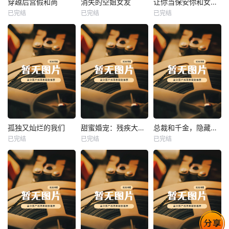
穿越后宫假和尚
消失的空姐女友
让你当保安你和女业主谈恋爱
已完结
已完结
已完结
穿越后宫假和尚
消失的空姐女友
让你当保安你和女业主谈恋爱
未知
未知
未知
热播
热播
热播
孤独又灿烂的我们
甜蜜婚宠：残疾大佬夜夜撩
总裁和千金，隐藏身份闪婚了
已完结
已完结
已完结
孤独又灿烂的我们
甜蜜婚宠：残疾大佬夜夜撩
总裁和千金，隐藏身份闪婚了
未知
未知
未知