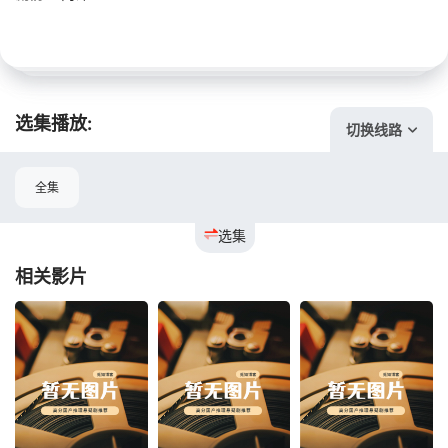
选集播放:
切换线路
全集
选集
相关影片