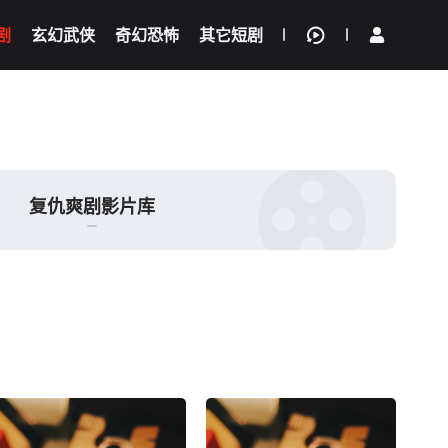
剧
玄幻武侠
奇幻恐怖
其它短剧
我的观影记录
复仇爽剧影片库