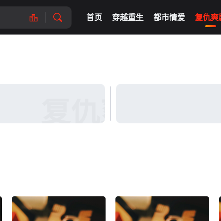
首页
穿越重生
都市情爱
复仇爽
复仇爽剧