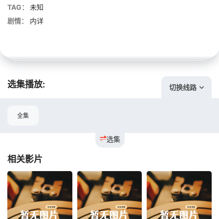
TAG：
未知
剧情：
内详
选集播放:
切换线路
全集
选集
相关影片