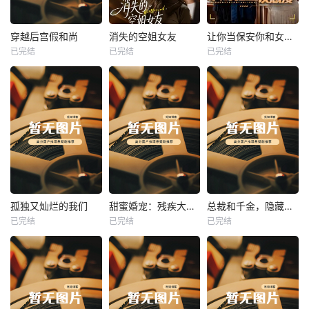
热播
热播
热播
穿越后宫假和尚
消失的空姐女友
让你当保安你和女业主谈恋爱
已完结
已完结
已完结
穿越后宫假和尚
消失的空姐女友
让你当保安你和女业主谈恋爱
未知
未知
未知
热播
热播
热播
孤独又灿烂的我们
甜蜜婚宠：残疾大佬夜夜撩
总裁和千金，隐藏身份闪婚了
已完结
已完结
已完结
孤独又灿烂的我们
甜蜜婚宠：残疾大佬夜夜撩
总裁和千金，隐藏身份闪婚了
未知
未知
未知