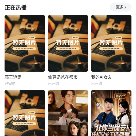
正在热播
更多
热播
热播
热播
邪王追妻
仙尊奶爸在都市
我的AI女友
已完结
已完结
已完结
邪王追妻
仙尊奶爸在都市
我的AI女友
未知
未知
未知