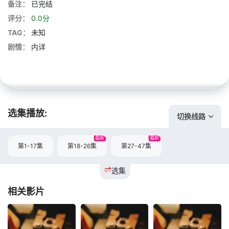
备注：
已完结
评分：
0.0分
TAG：
未知
剧情：
内详
选集播放:
切换线路
最新
最新
第1-17集
第18-26集
第27-47集
选集
相关影片