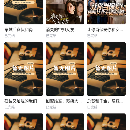
热播
热播
热播
穿越后宫假和尚
消失的空姐女友
让你当保安你和女业主谈恋爱
已完结
已完结
已完结
穿越后宫假和尚
消失的空姐女友
让你当保安你和女业主谈恋爱
未知
未知
未知
热播
热播
热播
孤独又灿烂的我们
甜蜜婚宠：残疾大佬夜夜撩
总裁和千金，隐藏身份闪婚了
已完结
已完结
已完结
孤独又灿烂的我们
甜蜜婚宠：残疾大佬夜夜撩
总裁和千金，隐藏身份闪婚了
未知
未知
未知