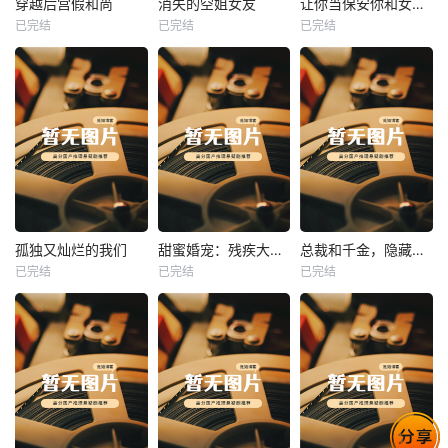
穿越后宫假和尚
消失的空姐女友
让你当保安你和女业主谈恋爱
已完结
已完结
已完结
穿越后宫假和尚
消失的空姐女友
让你当保安你和女业主谈恋爱
未知
未知
未知
热播
热播
热播
孤独又灿烂的我们
甜蜜婚宠：残疾大佬夜夜撩
总裁和千金，隐藏身份闪婚了
已完结
已完结
已完结
孤独又灿烂的我们
甜蜜婚宠：残疾大佬夜夜撩
总裁和千金，隐藏身份闪婚了
未知
未知
未知