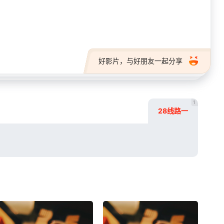
28短剧
好影片，与好朋友一起分享
1
28线路一