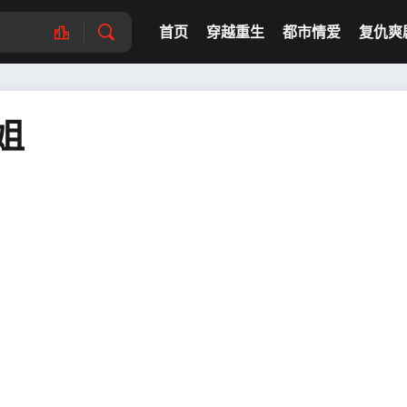
首页
穿越重生
都市情爱
复仇爽
姐