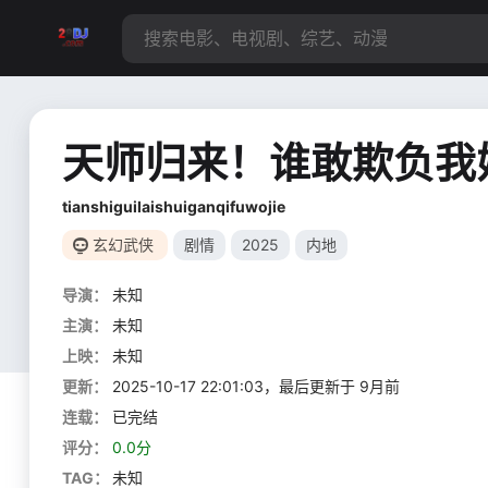
天师归来！谁敢欺负我
tianshiguilaishuiganqifuwojie
玄幻武侠
剧情
2025
内地
导演：
未知
主演：
未知
上映：
未知
更新：
2025-10-17 22:01:03，最后更新于 9月前
连载：
已完结
评分：
0.0分
TAG：
未知