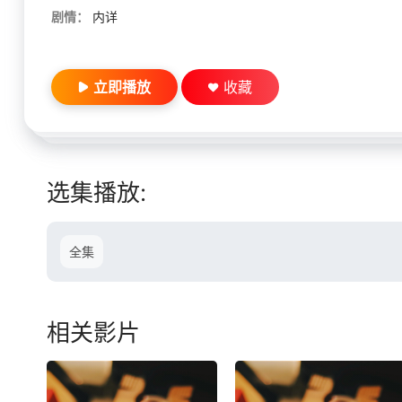
剧情：
内详
立即播放
收藏
选集播放:
全集
相关影片