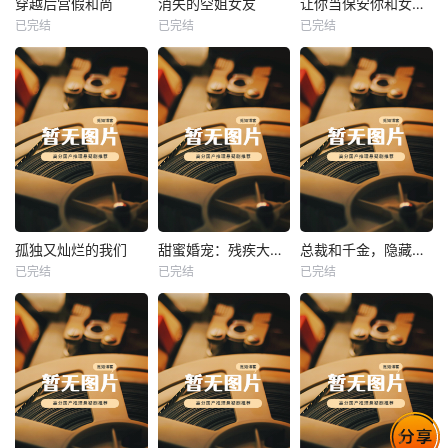
穿越后宫假和尚
消失的空姐女友
让你当保安你和女业主谈恋爱
已完结
已完结
已完结
穿越后宫假和尚
消失的空姐女友
让你当保安你和女业主谈恋爱
未知
未知
未知
热播
热播
热播
孤独又灿烂的我们
甜蜜婚宠：残疾大佬夜夜撩
总裁和千金，隐藏身份闪婚了
已完结
已完结
已完结
孤独又灿烂的我们
甜蜜婚宠：残疾大佬夜夜撩
总裁和千金，隐藏身份闪婚了
未知
未知
未知