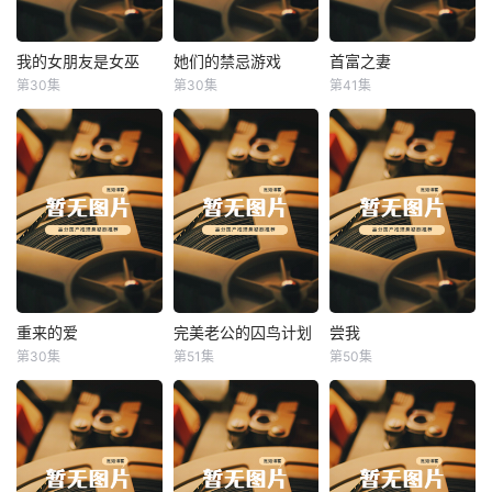
我的女朋友是女巫
她们的禁忌游戏
首富之妻
我的女朋友是女巫
她们的禁忌游戏
首富之妻
第30集
第30集
第41集
未知
未知
未知
重来的爱
完美老公的囚鸟计划
尝我
重来的爱
完美老公的囚鸟计划
尝我
第30集
第51集
第50集
未知
未知
未知