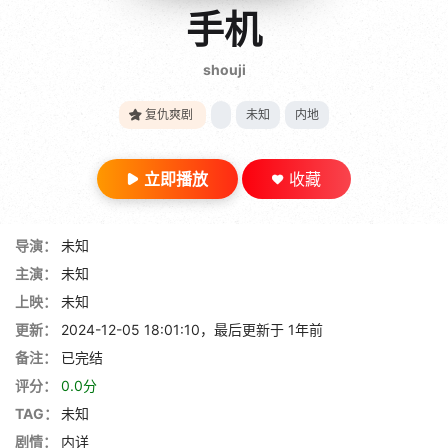
gt 0"}
手机
28短剧
shouji
复仇爽剧
未知
内地
立即播放
收藏
导演：
未知
主演：
未知
上映：
未知
更新：
2024-12-05 18:01:10，最后更新于 1年前
备注：
已完结
评分：
0.0分
TAG：
未知
剧情：
内详