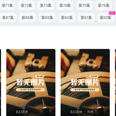
第71集
第72集
第73集
第74集
第75集
第76集
最新
第87集
第88集
第89集
第90集
第91集
第92集
玄幻武侠
玄幻武侠
内地