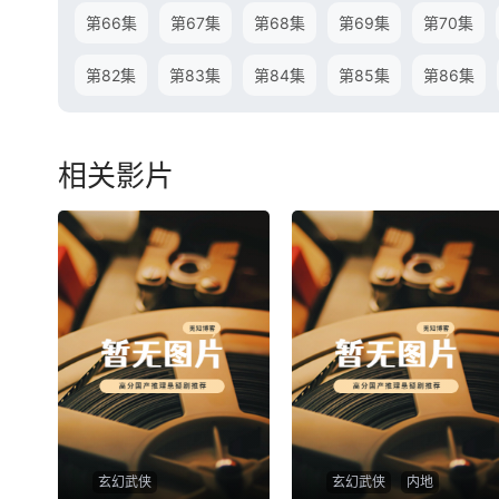
第66集
第67集
第68集
第69集
第70集
第82集
第83集
第84集
第85集
第86集
相关影片
玄幻武侠
玄幻武侠
内地