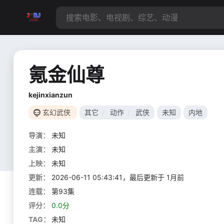
氪金仙尊
kejinxianzun
玄幻武侠
其它
/
动作
/
武侠
未知
内地
导演：
未知
主演：
未知
上映：
未知
更新：
2026-06-11 05:43:41，最后更新于 1月前
连载：
第93集
评分：
0.0分
TAG：
未知