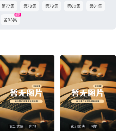
第77集
第78集
第79集
第80集
第81集
最新
第93集
玄幻武侠
内地
玄幻武侠
内地