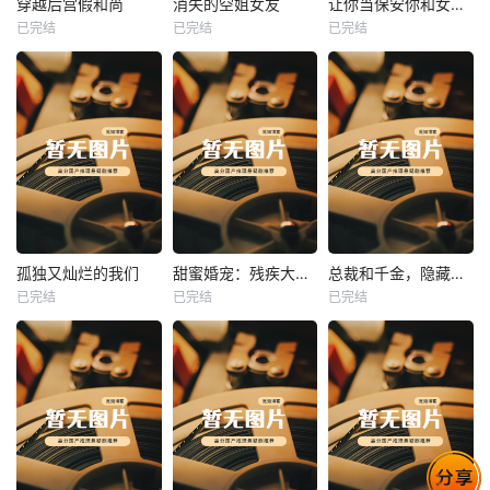
穿越后宫假和尚
消失的空姐女友
让你当保安你和女业主谈恋爱
已完结
已完结
已完结
穿越后宫假和尚
消失的空姐女友
让你当保安你和女业主谈恋爱
未知
未知
未知
热播
热播
热播
孤独又灿烂的我们
甜蜜婚宠：残疾大佬夜夜撩
总裁和千金，隐藏身份闪婚了
已完结
已完结
已完结
孤独又灿烂的我们
甜蜜婚宠：残疾大佬夜夜撩
总裁和千金，隐藏身份闪婚了
未知
未知
未知