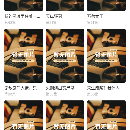
我的灵魂里住着一条龙
天纵狂萧
万兽女王
我的灵魂里住着一条龙
天纵狂萧
万兽女王
第42集
第51集
第61集
未知
未知
未知
无敌玄门大佬，只听姐姐的话
火刑烧出丧尸皇
天生废柴？我体内有神血
无敌玄门大佬，只听姐姐的话
火刑烧出丧尸皇
天生废柴？我体内有神血
第60集
第50集
第50集
未知
未知
未知