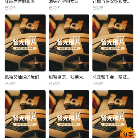
穿越后宫假和尚
消失的空姐女友
让你当保安你和女业主谈恋爱
已完结
已完结
已完结
穿越后宫假和尚
消失的空姐女友
让你当保安你和女业主谈恋爱
未知
未知
未知
热播
热播
热播
孤独又灿烂的我们
甜蜜婚宠：残疾大佬夜夜撩
总裁和千金，隐藏身份闪婚了
已完结
已完结
已完结
孤独又灿烂的我们
甜蜜婚宠：残疾大佬夜夜撩
总裁和千金，隐藏身份闪婚了
未知
未知
未知