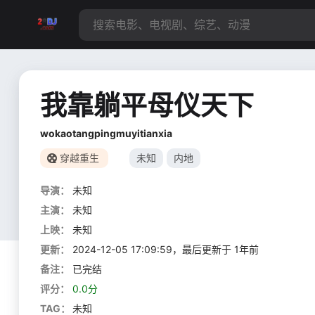
我靠躺平母仪天下
wokaotangpingmuyitianxia
穿越重生
未知
内地
导演：
未知
主演：
未知
上映：
未知
更新：
2024-12-05 17:09:59，最后更新于 1年前
备注：
已完结
评分：
0.0分
TAG：
未知