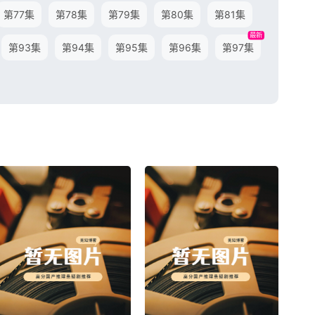
第77集
第78集
第79集
第80集
第81集
最新
第93集
第94集
第95集
第96集
第97集