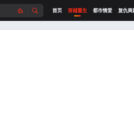
首页
穿越重生
都市情爱
复仇爽