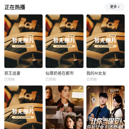
正在热播
更多
热播
热播
热播
邪王追妻
仙尊奶爸在都市
我的AI女友
已完结
已完结
已完结
邪王追妻
仙尊奶爸在都市
我的AI女友
未知
未知
未知