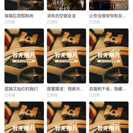
热播
热播
热播
穿越后宫假和尚
消失的空姐女友
让你当保安你和女业主谈恋爱
已完结
已完结
已完结
穿越后宫假和尚
消失的空姐女友
让你当保安你和女业主谈恋爱
未知
未知
未知
热播
热播
热播
孤独又灿烂的我们
甜蜜婚宠：残疾大佬夜夜撩
总裁和千金，隐藏身份闪婚了
已完结
已完结
已完结
孤独又灿烂的我们
甜蜜婚宠：残疾大佬夜夜撩
总裁和千金，隐藏身份闪婚了
未知
未知
未知