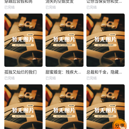
穿越后宫假和尚
消失的空姐女友
让你当保安你和女业主谈恋爱
已完结
已完结
已完结
穿越后宫假和尚
消失的空姐女友
让你当保安你和女业主谈恋爱
未知
未知
未知
热播
热播
热播
孤独又灿烂的我们
甜蜜婚宠：残疾大佬夜夜撩
总裁和千金，隐藏身份闪婚了
已完结
已完结
已完结
孤独又灿烂的我们
甜蜜婚宠：残疾大佬夜夜撩
总裁和千金，隐藏身份闪婚了
未知
未知
未知