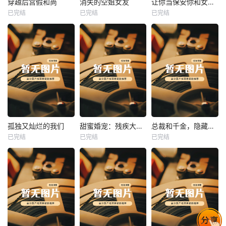
穿越后宫假和尚
消失的空姐女友
让你当保安你和女业主谈恋爱
已完结
已完结
已完结
穿越后宫假和尚
消失的空姐女友
让你当保安你和女业主谈恋爱
未知
未知
未知
热播
热播
热播
孤独又灿烂的我们
甜蜜婚宠：残疾大佬夜夜撩
总裁和千金，隐藏身份闪婚了
已完结
已完结
已完结
孤独又灿烂的我们
甜蜜婚宠：残疾大佬夜夜撩
总裁和千金，隐藏身份闪婚了
未知
未知
未知