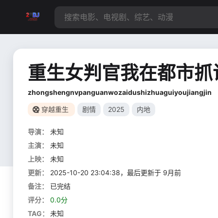
重生女判官我在都市抓
zhongshengnvpanguanwozaidushizhuaguiyoujiangjin
穿越重生
剧情
2025
内地
导演：
未知
主演：
未知
上映：
未知
更新：
2025-10-20 23:04:38，最后更新于 9月前
备注：
已完结
评分：
0.0分
TAG：
未知