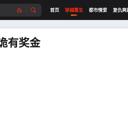
首页
穿越重生
都市情爱
复仇爽
诡有奖金