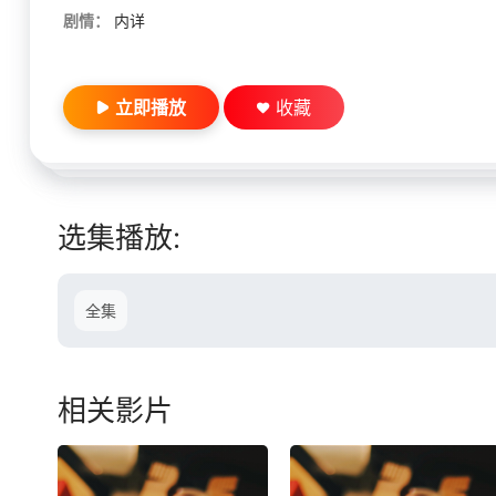
剧情：
内详
立即播放
收藏
选集播放:
全集
相关影片