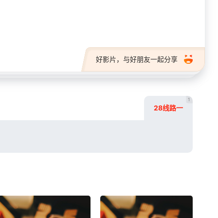
28短剧
好影片，与好朋友一起分享
1
28线路一