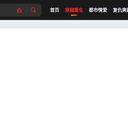
首页
穿越重生
都市情爱
复仇爽