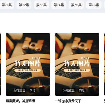
第71集
第72集
第73集
第74集
第75集
第76集
穿越重生
内地
穿越重生
内地
陋室藏娇，神厨降世
陋室藏娇，神厨降世
一球抛中真龙天子
一球抛中真龙天子