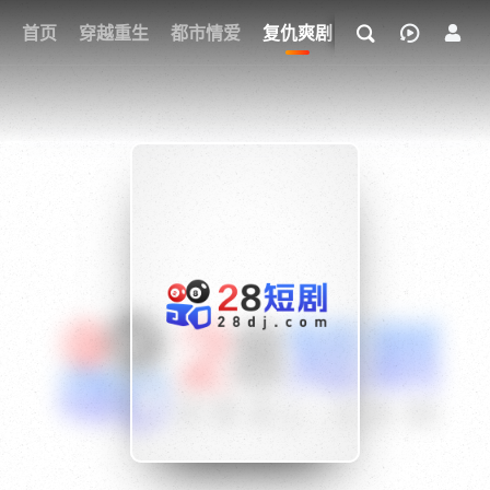
我的观影记录
首页
穿越重生
都市情爱
复仇爽剧
玄幻武侠
奇幻
{if condition="$obj.vod_points