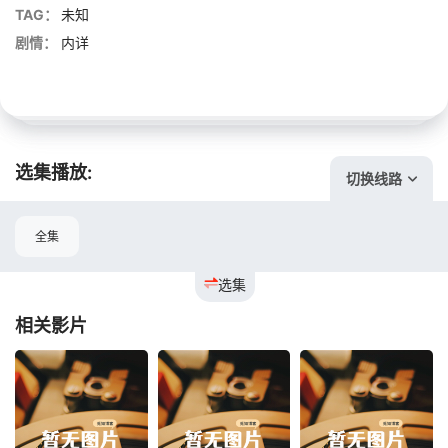
TAG：
未知
剧情：
内详
选集播放:
切换线路
全集
选集
相关影片