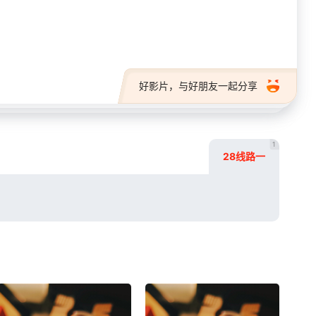
28短剧
好影片，与好朋友一起分享
1
28线路一