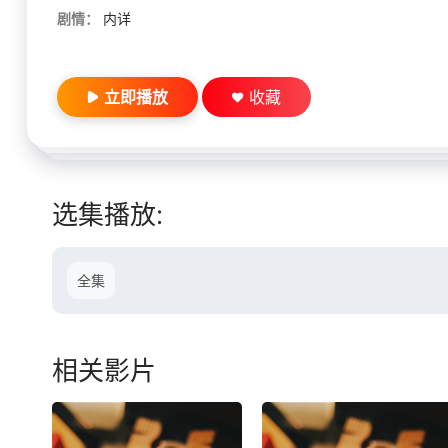
剧情：
内详
立即播放
收藏
选集播放:
全集
相关影片