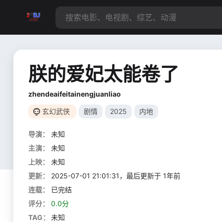
朕的爱妃太能卷了
zhendeaifeitainengjuanliao
玄幻武侠
剧情
2025
内地
导演：
未知
主演：
未知
上映：
未知
更新：
2025-07-01 21:01:31，最后更新于 1年前
连载：
已完结
评分：
0.0分
TAG：
未知