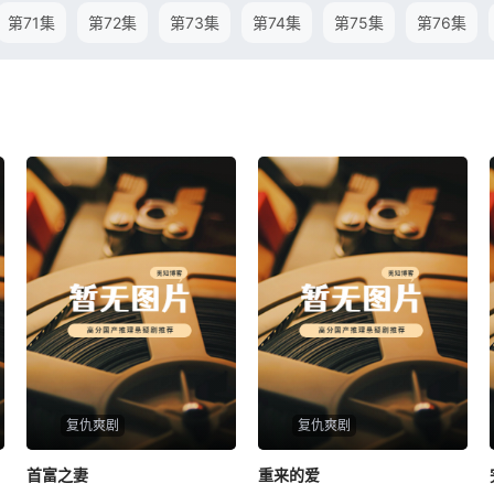
第71集
第72集
第73集
第74集
第75集
第76集
复仇爽剧
复仇爽剧
首富之妻
首富之妻
重来的爱
重来的爱