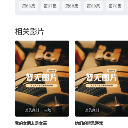
第66集
第67集
第68集
第69集
第70集
相关影片
复仇爽剧
内地
复仇爽剧
我的女朋友是女巫
我的女朋友是女巫
她们的禁忌游戏
她们的禁忌游戏