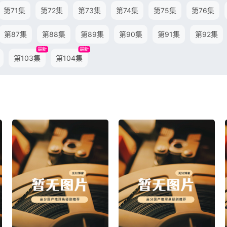
第71集
第72集
第73集
第74集
第75集
第76集
第87集
第88集
第89集
第90集
第91集
第92集
最新
最新
第103集
第104集